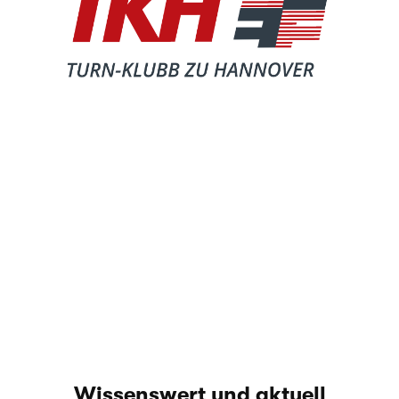
Wis­sens­wert und aktuell