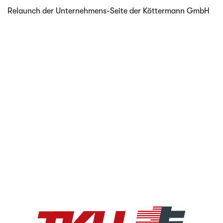
Relaunch der Unternehmens-Seite der Köt­ter­mann GmbH