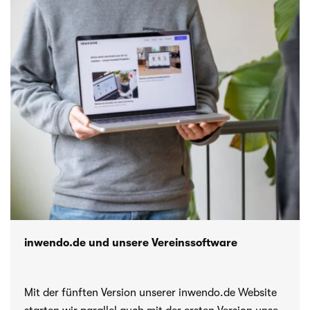
inwendo.de und unsere Vereinssoftware
Mit der fünf­ten Ver­sion unse­rer inwendo.de Website