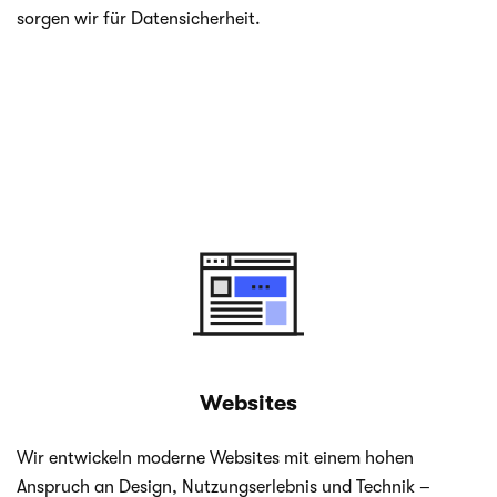
sor­gen wir für Datensicherheit.
Websites
Wir ent­wi­ckeln moderne Web­sites mit einem hohen
Anspruch an Design, Nut­zungs­er­leb­nis und Tech­nik –