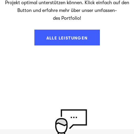
Pro­jekt opti­mal unter­stüt­zen kön­nen. Klick ein­fach auf den
But­ton und erfahre mehr über unser umfas­sen­
des Portfolio!
ALLE LEISTUNGEN