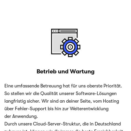
Betrieb und Wartung
Eine umfas­sende Betreu­ung hat für uns oberste Prio­ri­tät.
So stel­len wir die Qua­li­tät unse­rer Software-Lösungen
lang­fris­tig sicher. Wir sind an dei­ner Seite, vom Hos­ting
über Fehler-Support bis hin zur Wei­ter­ent­wick­lung
der Anwendung.
Durch unsere Cloud-Server-Struktur, die in Deutsch­land