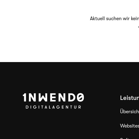
Aktu­ell suchen wir kei
Leistu
Übersich
Website