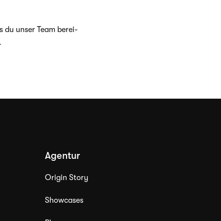
ass du unser Team berei­
.
Agentur
Origin Story
Showcases