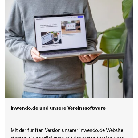
inwendo.de und unsere Vereinssoftware
Mit der fünf­ten Ver­sion unse­rer inwendo.de Website