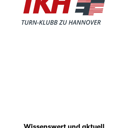
Wis­sens­wert und aktuell