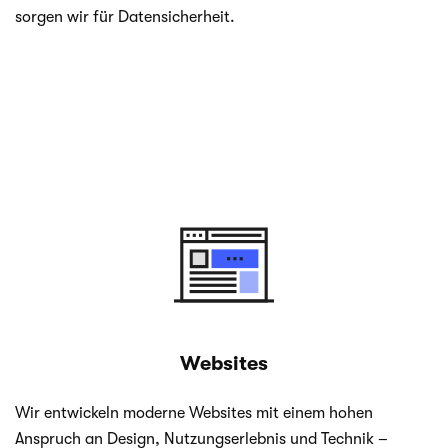
sor­gen wir für Datensicherheit.
Websites
Wir ent­wi­ckeln moderne Web­sites mit einem hohen
Anspruch an Design, Nut­zungs­er­leb­nis und Tech­nik –