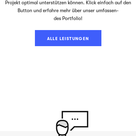
Pro­jekt opti­mal unter­stüt­zen kön­nen. Klick ein­fach auf den
But­ton und erfahre mehr über unser umfas­sen­
des Portfolio!
ALLE LEISTUNGEN