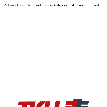
Relaunch der Unternehmens-Seite der Köt­ter­mann GmbH