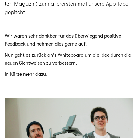
t3n Magazin) zum allerersten mal unsere App-Idee
gepitcht.
Wir waren sehr dank­bar für das über­wie­gend posi­tive
Feed­back und neh­men dies gerne auf.
Nun geht es zurück an's White­board um die Idee durch die
neuen Sicht­wei­sen zu verbessern.
In Kürze mehr dazu.