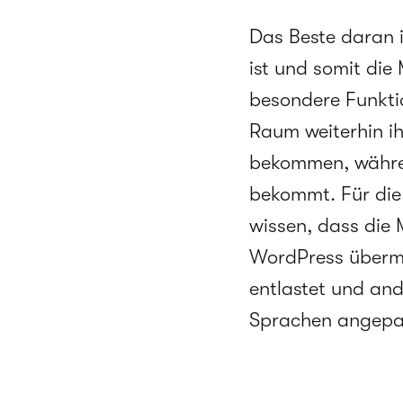
Das Beste daran 
ist und somit die
besondere Funkti
Raum weiterhin ih
bekommen, währen
bekommt. Für die
wissen, dass die
WordPress übermi
entlastet und and
Sprachen angepa