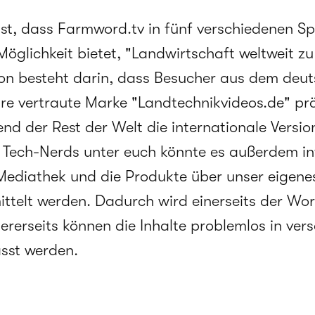
ist, dass Farmword.tv in fünf verschiedenen S
 Möglichkeit bietet, "Landwirtschaft weltweit z
on besteht darin, dass Besucher aus dem deu
re vertraute Marke "Landtechnikvideos.de" prä
d der Rest der Welt die internationale Versio
 Tech-Nerds unter euch könnte es außerdem int
 Mediathek und die Produkte über unser eigen
ttelt werden. Dadurch wird einerseits der Wo
ererseits können die Inhalte problemlos in ver
sst werden.