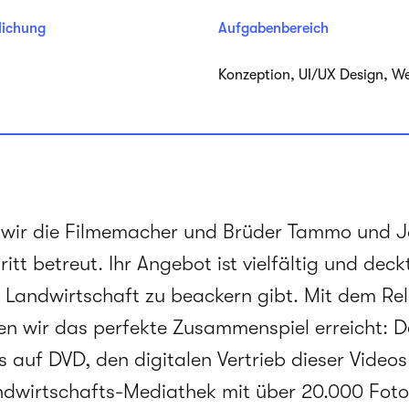
lichung
Aufgabenbereich
Kon­zep­tion, UI/UX Design,
wir die Filmemacher und Brüder Tammo und Jö
itt betreut. Ihr Angebot ist vielfältig und deck
h Landwirtschaft zu beackern gibt. Mit dem Re
n wir das perfekte Zusammenspiel erreicht: D
 auf DVD, den digitalen Vertrieb dieser Videos
dwirtschafts-Mediathek mit über 20.000 Foto