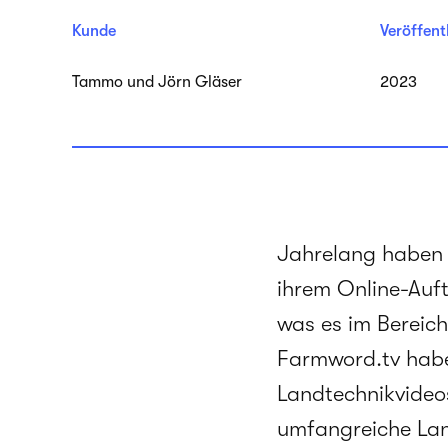
Kunde
Veröffent
Tammo und Jörn Gläser
2023
Jahrelang haben 
ihrem Online-Auftr
was es im Bereic
Farmword.tv habe
Landtechnikvideos
umfangreiche Lan