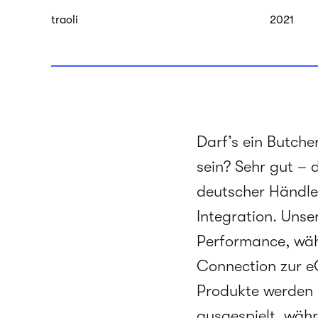
traoli
2021
Darf’s ein Butche
sein? Sehr gut – 
deutscher Händle
Integration. Uns
Performance, wäh
Connection zur e
Produkte werden 
ausgespielt, währ