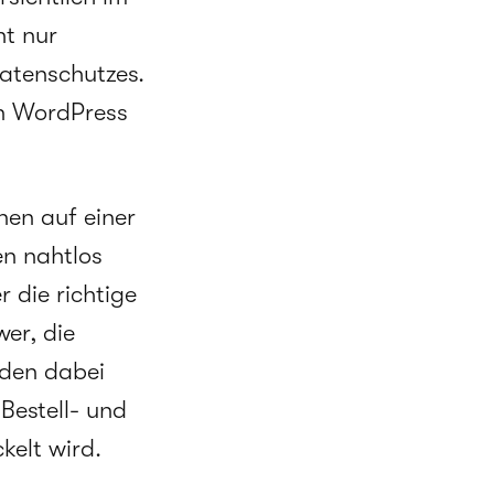
ht nur
Datenschutzes.
in WordPress
nen auf einer
en nahtlos
 die richtige
wer, die
rden dabei
Bestell- und
kelt wird.