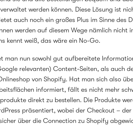
erwaltet werden können. Diese Lösung ist nic
ietet auch noch ein großes Plus im Sinne des 
nnen werden auf diesem Wege nämlich nicht 
ns kennt weiß, das wäre ein No-Go.
det man nun sowohl gut aufbereitete Informatio
 Google relevanten) Content-Seiten, als auch d
nlineshop von Shopify. Hat man sich also über
eitsflächen informiert, fällt es nicht mehr sch
rodukte direkt zu bestellen. Die Produkte we
rdPress präsentiert, wobei der Checkout – der 
icher über die Connection zu Shopify abgewic