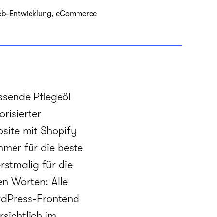
 Web-Entwicklung, eCommerce
ssende Pflegeöl
risierter
site mit Shopify
mer für die beste
stmalig für die
n Worten: Alle
rdPress-Frontend
sichtlich im