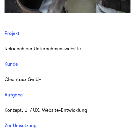
Projekt
Relaunch der Unternehmenswebsite
Kunde
Cle­ant­axx GmbH
Aufgabe
Kon­zept, UI / UX, Website-Entwicklung
Zur Umsetzung