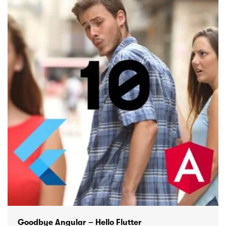
Goodbye Angular – Hello Flutter