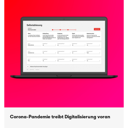
Blogpost möchten wir dir nun 5 Gründe aufzeigen,
durch die dich Getschein begeistert.
Corona-Pandemie treibt Digitalisierung voran