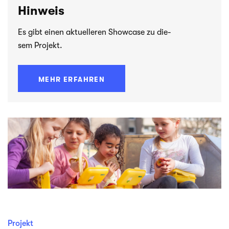
Hinweis
Es gibt einen aktu­el­le­ren Show­case zu die­
sem Projekt.
MEHR ERFAHREN
Projekt