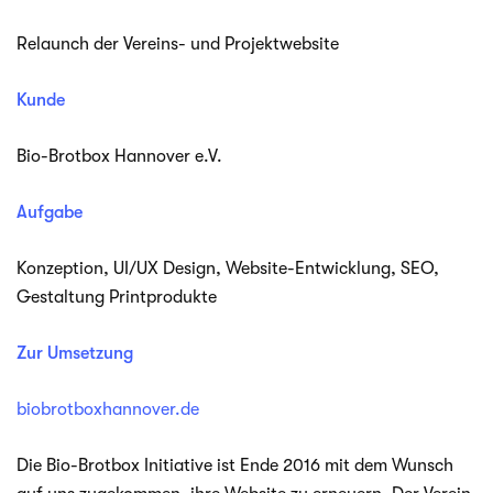
Relaunch der Vereins- und Projektwebsite
Kunde
Bio-Brotbox Han­no­ver e.V.
Aufgabe
Kon­zep­tion, UI/UX Design, Website-Entwicklung, SEO,
Gestal­tung Printprodukte
Zur Umsetzung
biobrotboxhannover.de
Die Bio-Brotbox Initia­tive ist Ende 2016 mit dem Wunsch